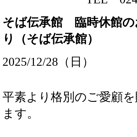
そば伝承館 臨時休館のお
り
（そば伝承館）
2025/12/28（日）
平素より格別のご愛顧を
ます。