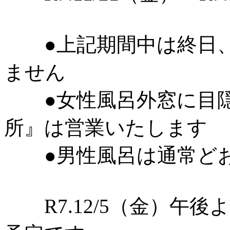
●上記期間中は終日、
ません
●女性風呂外窓に目隠
所』は営業いたします
●男性風呂は通常どお
R7.12/5（金）午後