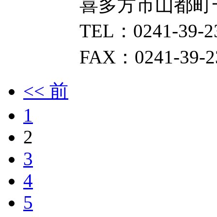
喜多方市山都町一ノ木
TEL：0241-39-23
FAX：0241-39-23
<< 前
1
2
3
4
5