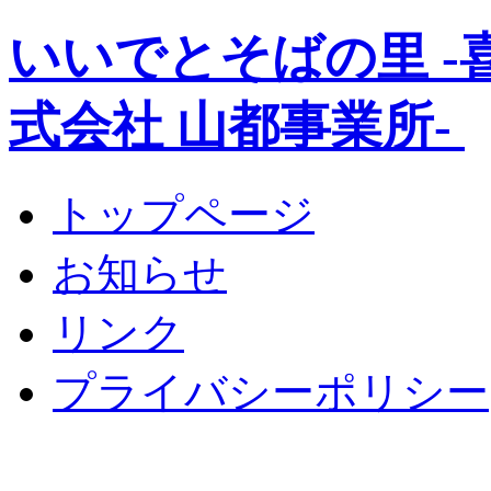
いいでとそばの里 
式会社 山都事業所-
トップページ
お知らせ
リンク
プライバシーポリシー