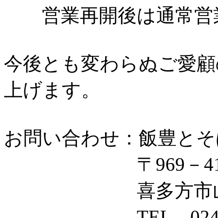
営業再開後は通常営
今後とも変わらぬご愛顧
上げます。
お問い合わせ：飯豊とそ
〒969－414
喜多方市山都町字
TEL 0241－3