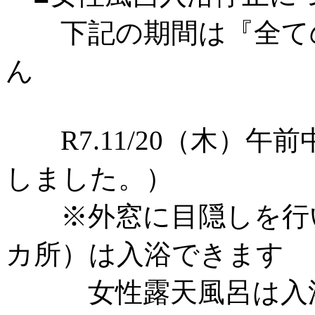
下記の期間は『全ての
ん
R7.11/20（木）午
しました。）
※外窓に目隠しを行い
カ所）は入浴できます
女性露天風呂は入浴