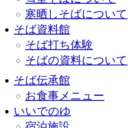
寒晒しそばについて
そば資料館
そば打ち体験
そばの資料について
そば伝承館
お食事メニュー
いいでのゆ
宿泊施設