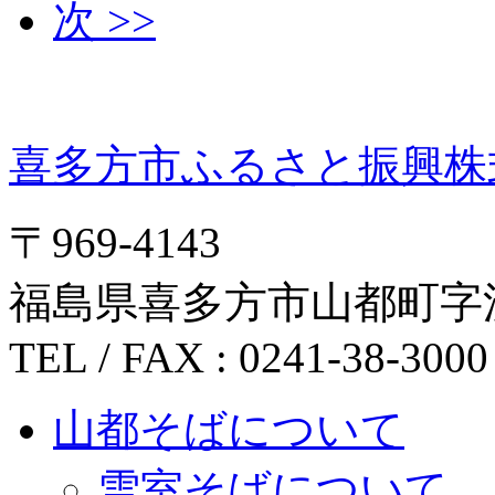
次 >>
喜多方市ふるさと振興株
〒969-4143
福島県喜多方市山都町字沢田
TEL / FAX : 0241-38-3000
山都そばについて
雪室そばについて