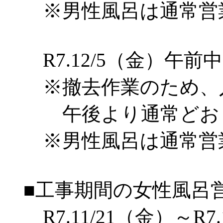
※男性風呂は通常営
R7.12/5（金）午前中
※撤去作業のため、
午後より通常どおり
※男性風呂は通常営
■工事期間の女性風呂営
R7.11/21（金）～R7.