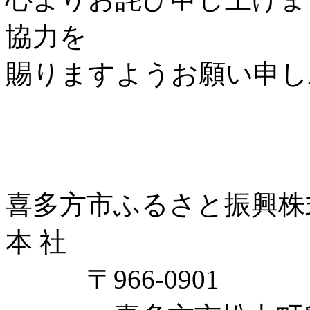
協力を
賜りますようお願い申し
喜多方市ふるさと振興株
本 社
〒966-0901