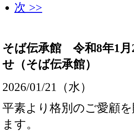
次 >>
そば伝承館 令和8年1月
せ
（そば伝承館）
2026/01/21（水）
平素より格別のご愛顧を
ます。