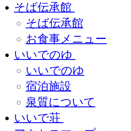
そば伝承館
そば伝承館
お食事メニュー
いいでのゆ
いいでのゆ
宿泊施設
泉質について
いいで荘