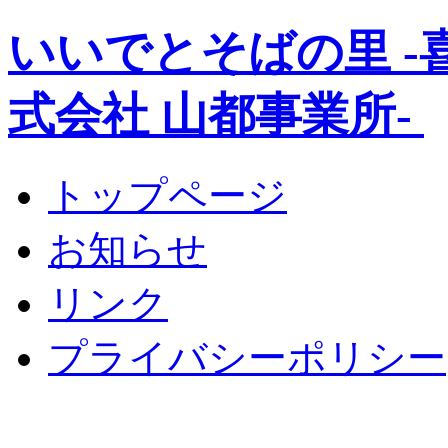
いいでとそばの里 
式会社 山都事業所-
トップページ
お知らせ
リンク
プライバシーポリシー