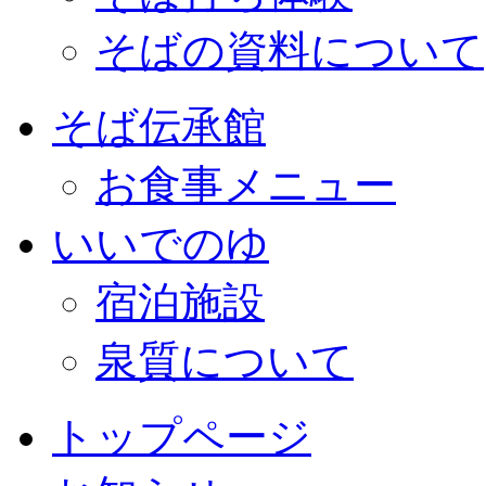
そばの資料について
そば伝承館
お食事メニュー
いいでのゆ
宿泊施設
泉質について
トップページ