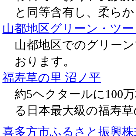
と同等含有し、柔らか
山都地区グリーン・ツー
山都地区でのグリーン
おります。
福寿草の里 沼ノ平
約5ヘクタールに10
る日本最大級の福寿草
喜多方市ふるさと振興株