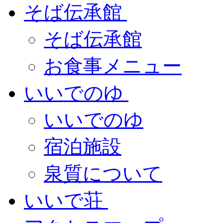
そば伝承館
そば伝承館
お食事メニュー
いいでのゆ
いいでのゆ
宿泊施設
泉質について
いいで荘