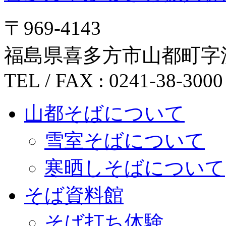
〒969-4143
福島県喜多方市山都町字沢田
TEL / FAX : 0241-38-3000
山都そばについて
雪室そばについて
寒晒しそばについて
そば資料館
そば打ち体験