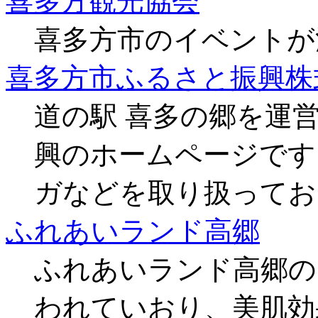
喜多方観光協会
喜多方市のイベントが
喜多方市ふるさと振興株
道の駅 喜多の郷を運
興のホームページです
ガなどを取り扱ってお
ふれあいランド高郷
ふれあいランド高郷の
われていおり、美肌効