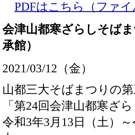
PDFはこちら（ファイル
会津山都寒ざらしそばま
承館）
2021/03/12（金）
山都三大そばまつりの第
「第24回会津山都寒ざ
令和3年3月13日（土）～