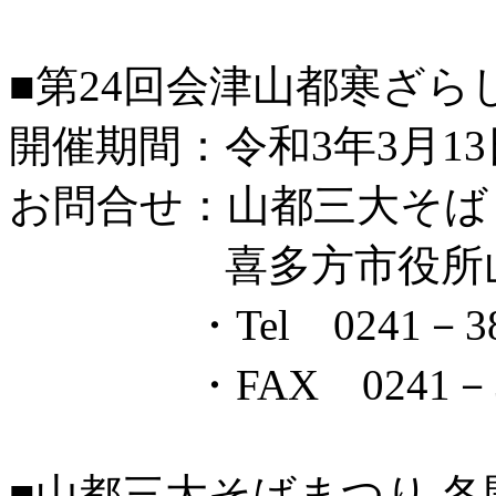
■第24回会津山都寒ざら
開催期間：令和3年3月13日
お問合せ：山都三大そば
喜多方市役所山都
・Tel 0241－38－
・FAX 0241－38
■山都三大そばまつり 各