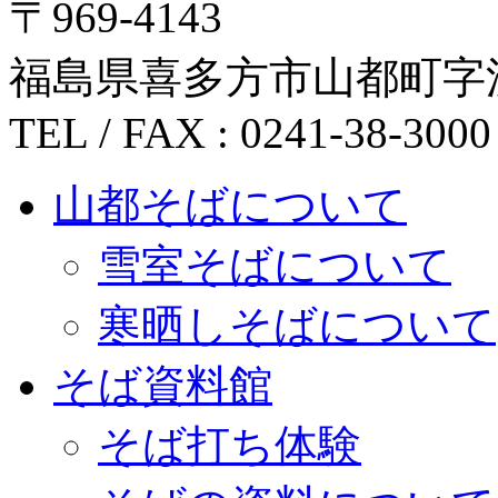
〒969-4143
福島県喜多方市山都町字沢田
TEL / FAX : 0241-38-3000
山都そばについて
雪室そばについて
寒晒しそばについて
そば資料館
そば打ち体験