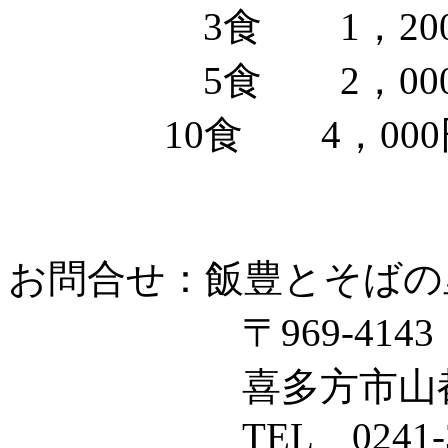
3食 1，200
5食 2，000
10食 4，000
お問合せ：飯豊とそばの
〒969-4143
喜多方市山都町字沢
TEL 0241-38-