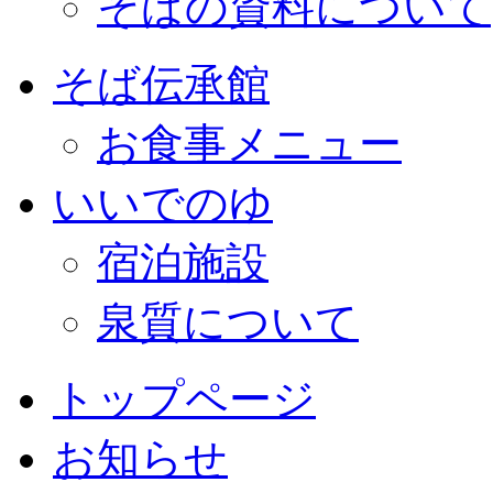
そばの資料について
そば伝承館
お食事メニュー
いいでのゆ
宿泊施設
泉質について
トップページ
お知らせ