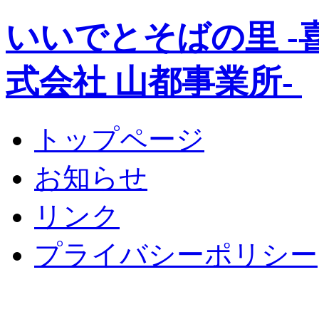
いいでとそばの里 
式会社 山都事業所-
トップページ
お知らせ
リンク
プライバシーポリシー