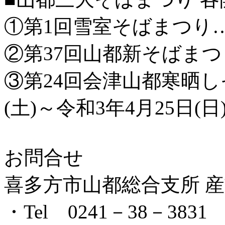
①第1回雪室そばまつり
②第37回山都新そばま
③第24回会津山都寒晒し
(土)～令和3年4月25日(日
お問合せ
喜多方市山都総合支所 産
・Tel 0241－38－3831