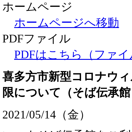
ホームページ
ホームページへ移動
PDFファイル
PDFはこちら（ファイル
喜多方市新型コロナウィ
限について
（そば伝承館
2021/05/14（金）