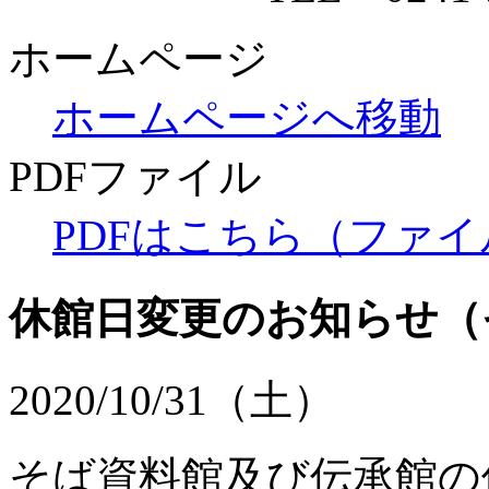
ホームページ
ホームページへ移動
PDFファイル
PDFはこちら（ファイル
休館日変更のお知らせ
（
2020/10/31（土）
そば資料館及び伝承館の