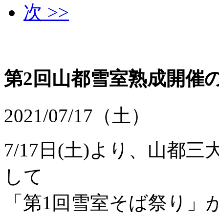
次 >>
第2回山都雪室熟成開催
2021/07/17（土）
7/17日(土)より、山
して
「第1回雪室そば祭り」