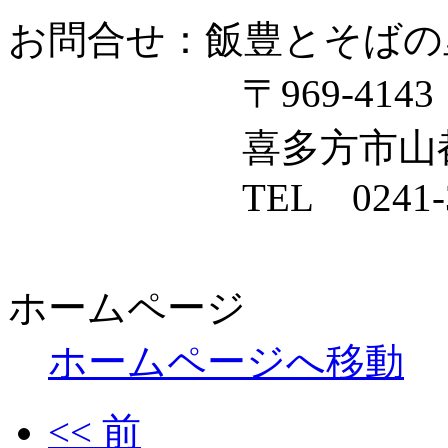
お問合せ：飯豊とそばの
〒969-4143
喜多方市山都町字沢
TEL 0241-38-
ホームページ
ホームページへ移動
<< 前