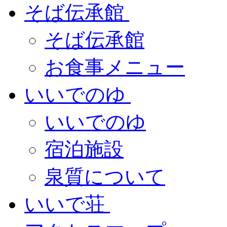
そば伝承館
そば伝承館
お食事メニュー
いいでのゆ
いいでのゆ
宿泊施設
泉質について
いいで荘