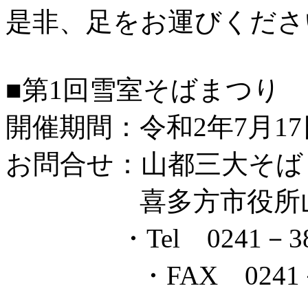
是非、足をお運びくださ
■第1回雪室そばまつり
開催期間：令和2年7月17日
お問合せ：山都三大そば
喜多方市役所山都
・Tel 0241－38－
・FAX 0241－3