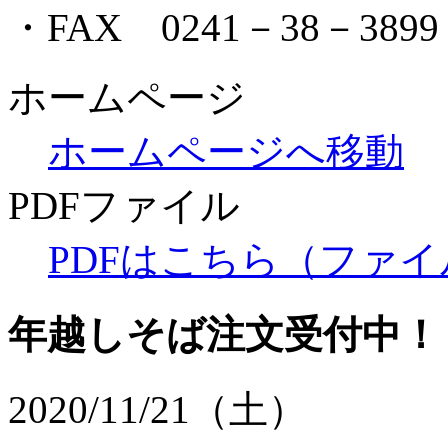
・FAX 0241－38－3899
ホームページ
ホームページへ移動
PDFファイル
PDFはこちら（ファイル
年越しそば注文受付中！
2020/11/21（土）